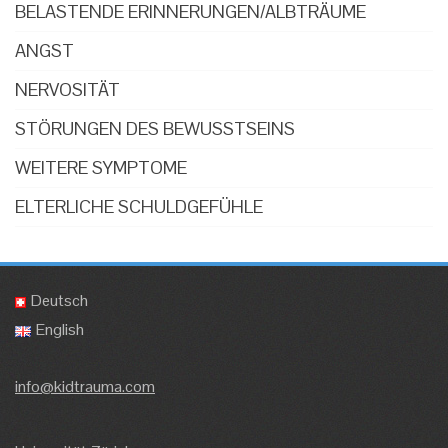
BELASTENDE ERINNERUNGEN/ALBTRÄUME
ANGST
NERVOSITÄT
STÖRUNGEN DES BEWUSSTSEINS
WEITERE SYMPTOME
ELTERLICHE SCHULDGEFÜHLE
Deutsch
English
info@kidtrauma.com